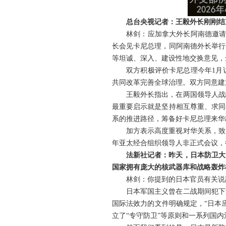
总台央视记者：王毅外长刚刚结
林剑：应加拿大外长阿南德邀请
长会见卡尼总理，同阿南德外长举行
等坦诚、深入、建设性地交换意见，
双方积极评价卡尼总理今年1月
共同改革完善全球治理。双方同意建
王毅外长指出，在两国领导人战
最重要启示就是坚持相互尊重、求同
系的推进路径，筹备好卡尼总理来华
加方表示高度重视对华关系，致
年亚太经合组织领导人非正式会议，
法新社记者：昨天，日本防卫大
国家拥有庞大的核武器库和战略轰炸
林剑：你提到的日本官员有关说
日本军国主义曾在二战期间犯下
国际法效力的文件明确规定，“日本
立了“专守防卫”等原则和一系列国内