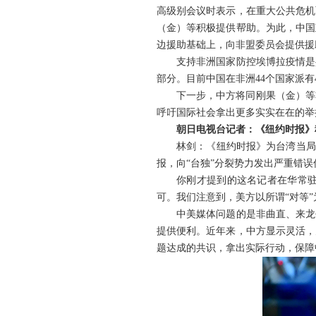
高级别会议时表示，在重大公共危机
（金）等积极提供帮助。为此，中国
边援助基础上，向非盟委员会提供援
支持非洲国家防控埃博拉疫情是
部分。目前中国在非洲44个国家派有
下一步，中方将同刚果（金）等
呼吁国际社会拿出更多实实在在的举
朝日电视台记者：《纽约时报》
林剑：《纽约时报》为台湾当局
报，向“台独”分裂势力发出严重错
你刚才提到的这名记者在华常
可。我们注意到，美方以所谓“对等
中美媒体问题的是非曲直、来龙
提供便利。近年来，中方显示灵活，
题达成的共识，拿出实际行动，保障