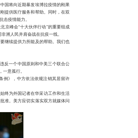
，中国将向近期暴发埃博拉疫情的刚果
赴刚提供医疗服务和帮助。同时，在双
抗击疫情能力。
北京峰会“十大伙伴行动”的重要组成
，同非洲人民并肩奋战在抗疫一线。
需要继续提供力所能及的帮助。我们也
重违反一个中国原则和中美三个联合公
，一意孤行。
条例》，中方依法依规注销其居留许
方始终为外国记者在华采访工作和生活
获批准。美方应切实落实双方就媒体问