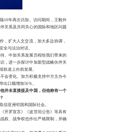
隔10年再次访加。访问期间，王毅外
伙伴关系及共同关心的国际和地区问题
合作，扩大人文交流，加大多边协调，
安全与法治对话。
期待。中加关系发展历程给我们带来的
共识，进一步探讨中加新型战略伙伴关
续轨道上向前发展。
场不会变化。加方积极支持中方主办今
华出口额增加50％。
管他并未直接提及中国，但他称有一个
？
取信亚洲邻国和国际社会。
，《开罗宣言》《波茨坦公告》等具有
交战权、战争权也作出严格限制，并确