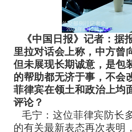
《中国日报》记者：据
里拉对话会上称，中方曾
但未展现长期诚意，是包
的帮助都无济于事，不会
菲律宾在领土和政治上均
评论？
毛宁：这位菲律宾防长
的有关最新表态再次表明