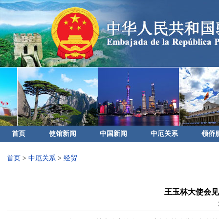
首页
使馆新闻
中国新闻
中厄关系
领侨
首页
>
中厄关系
>
经贸
王玉林大使会见