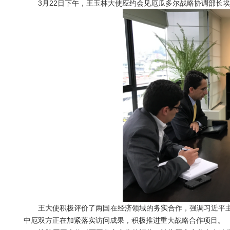
3
月
22
日下午，王玉林大使应约会见厄瓜多尔战略协调部长埃
王大使积极评价了两国在经济领域的务实合作，强调习近平
中厄双方正在加紧落实访问成果，积极推进重大战略合作项目。