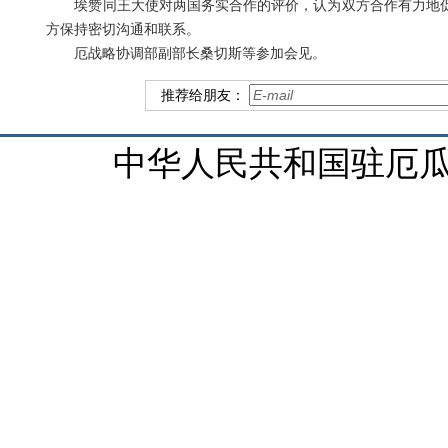
埃赞同王大使对两国务实合作的评价，认为双方合作有力地
方保持密切沟通和联系。
厄战略协调部副部长桑切斯等参加会见。
推荐给朋友：
中华人民共和国驻厄瓜