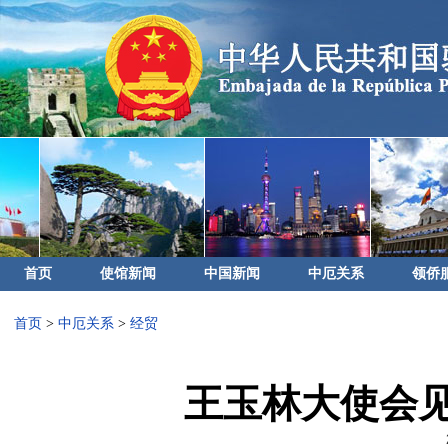
首页
使馆新闻
中国新闻
中厄关系
领侨
首页
>
中厄关系
>
经贸
王玉林大使会