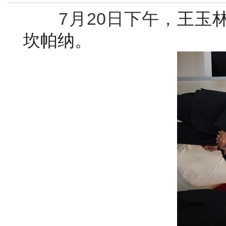
7月20日下午，
王玉
坎帕纳。