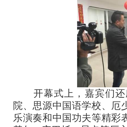
开幕式上，嘉宾们还欣
院、思源中国语学校、厄
乐演奏和中国功夫等精彩