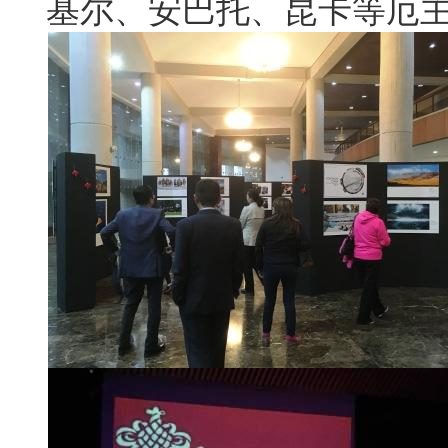
基尔、安巴托、昆卡等厄