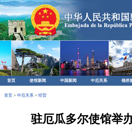
首页
使馆新闻
中国新闻
中厄关系
领侨
首页
>
中厄关系
>
经贸
驻厄瓜多尔使馆举办