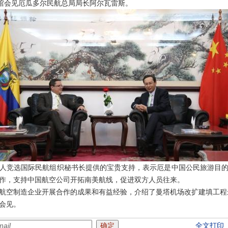
馆会见厄瓜多尔民航总局局长阿尔瓦雷斯。
竞选国际民航组织秘书长提供的宝贵支持，表示厄是中国公民旅游目的
作，支持中国航空公司开拓南美航线，促进双方人员往来。
空制造企业开展合作的成果和有益经验，介绍了曼塔机场改扩建填工程
会见。
全文打印