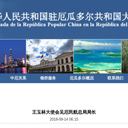
中厄关系
领侨服务
厄瓜多尔概况
联系我们
王玉林大使会见厄民航总局局长
2018-09-14 06:15