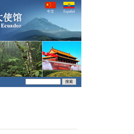
中文
Español