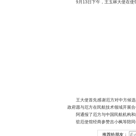
9月13日下午，王玉林大使在使
王大使首先感谢厄方对中方候选人
政府愿与厄方在民航技术领域开展合
阿通报了厄方与中国民航机构和航
驻厄使馆经商参赞吉小枫等陪同
推荐给朋友：