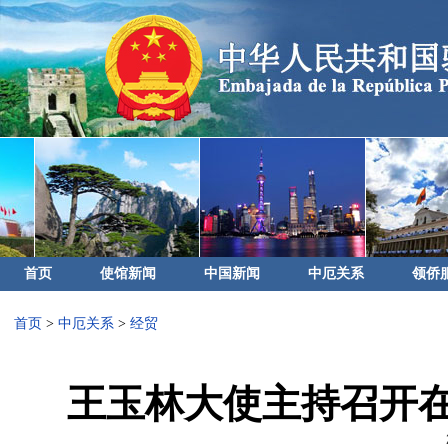
首页
使馆新闻
中国新闻
中厄关系
领侨
首页
>
中厄关系
>
经贸
王玉林大使主持召开