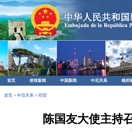
首页
使馆新闻
中国新闻
中厄关系
领侨
首页
>
中厄关系
>
经贸
陈国友大使主持