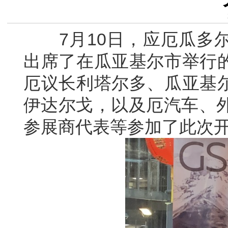
7月10日，应厄瓜多尔
出席了在瓜亚基尔市举行
厄议长利塔尔多、瓜亚基
伊达尔戈，以及厄汽车、外
参展商代表等参加了此次