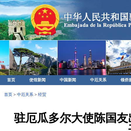
首页
使馆新闻
中国新闻
中厄关系
领侨
首页
>
中厄关系
>
经贸
驻厄瓜多尔大使陈国友