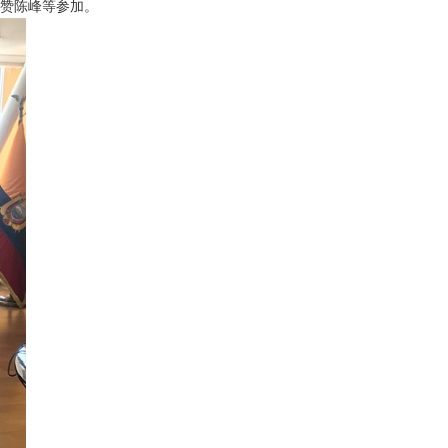
赞陈峰等参加。