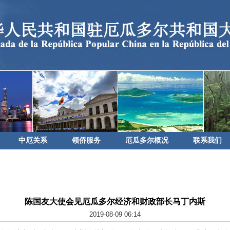
中厄关系
领侨服务
厄瓜多尔概况
联系我们
陈国友大使会见厄瓜多尔经济和财政部长马丁内斯
2019-08-09 06:14