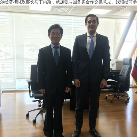
尔经济和财政部长马丁内斯，就加强两国务实合作交换意见。我馆经商参