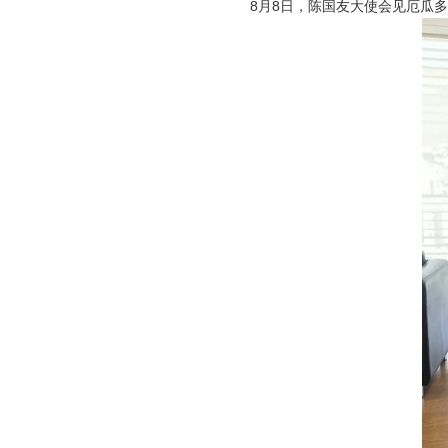
8月8日，陈国友大使会见厄瓜多