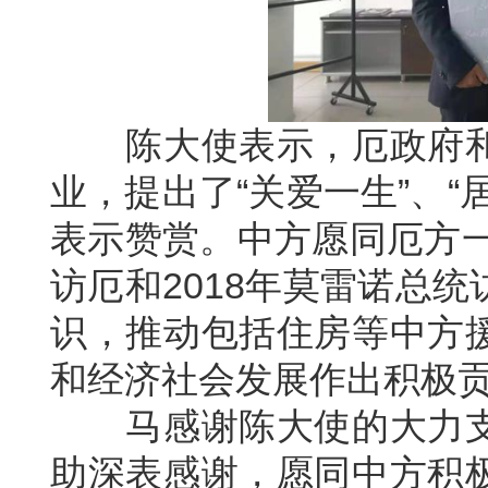
陈大使表示，厄政府和
业，提出了“关爱一生”、
表示赞赏。中方愿同厄方一
访厄和2018年莫雷诺总
识，推动包括住房等中方
和经济社会发展作出积极
马感谢陈大使的大力支
助深表感谢，愿同中方积