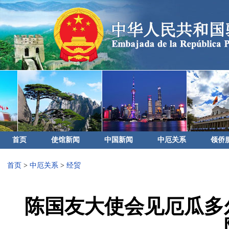
首页
使馆新闻
中国新闻
中厄关系
领侨
首页
>
中厄关系
>
经贸
陈国友大使会见厄瓜多