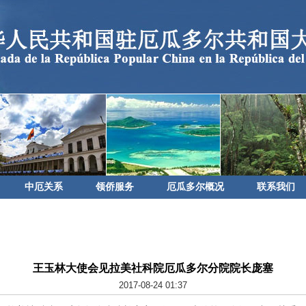
中厄关系
领侨服务
厄瓜多尔概况
联系我们
王玉林大使会见拉美社科院厄瓜多尔分院院长庞塞
2017-08-24 01:37