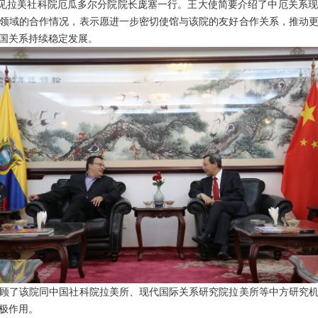
见拉美社科院厄瓜多尔分院院长庞塞一行。王大使简要介绍了中厄关系现
领域的合作情况，表示愿进一步密切使馆与该院的友好合作关系，推动
国关系持续稳定发展。
了该院同中国社科院拉美所、现代国际关系研究院拉美所等中方研究机
极作用。