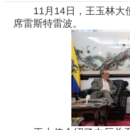
11月14日，王玉林大
席雷斯特雷波。