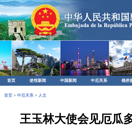
首页
使馆新闻
中国新闻
中厄关系
领侨
首页
>
中厄关系
>
人文
王玉林大使会见厄瓜