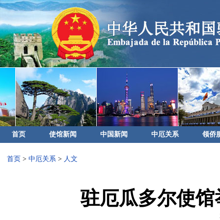
首页
使馆新闻
中国新闻
中厄关系
领侨
首页
>
中厄关系
>
人文
驻厄瓜多尔使馆举