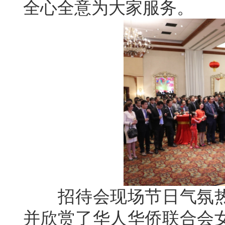
全心全意为大家服务。
招待会现场节日气氛热
并欣赏了华人华侨联合会