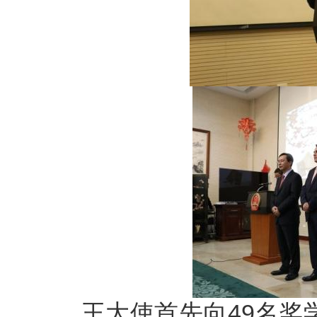
王大使首先向49名奖学