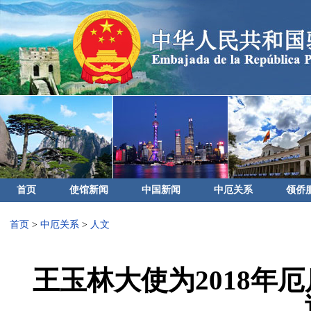
首页
使馆新闻
中国新闻
中厄关系
领侨
首页
>
中厄关系
>
人文
王玉林大使为2018年