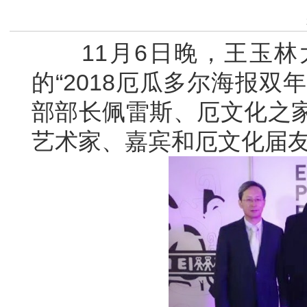
11月6日晚，王玉林
的“2018厄瓜多尔海报
部部长佩雷斯、厄文化之家
艺术家、嘉宾和厄文化届友