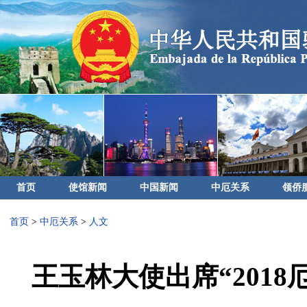
首页
使馆新闻
中国新闻
中厄关系
领侨
首页
>
中厄关系
>
人文
王玉林大使出席“201