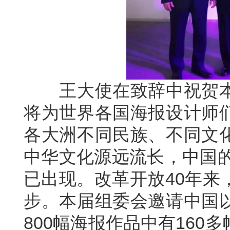
王大使在致辞中祝贺本
将为世界各国海报设计师
各大洲不同民族、不同文
中华文化源远流长，中国的
已出现。改革开放40年来
步。本届组委会邀请中国
800幅海报作品中有16