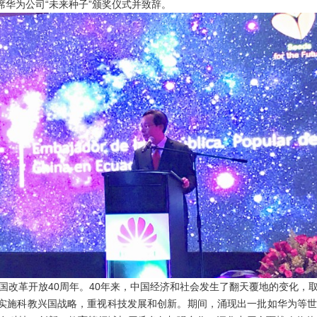
华为公司“未来种子”颁奖仪式并致辞。
革开放40周年。40年来，中国经济和社会发生了翻天覆地的变化，
，实施科教兴国战略，重视科技发展和创新。期间，涌现出一批如华为等