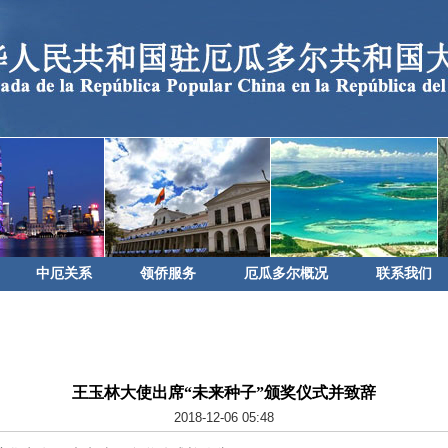
中厄关系
领侨服务
厄瓜多尔概况
联系我们
王玉林大使出席“未来种子”颁奖仪式并致辞
2018-12-06 05:48