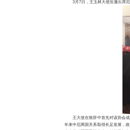
3月7日，王玉林大使应邀出席厄
王大使在致辞中首先对该协会成立
年来中厄两国关系取得长足发展，政