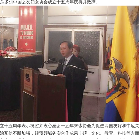
瓜多尔中国之友妇女协会成立十五周年庆典并致辞。
十五周年表示祝贺并衷心感谢十五年来该协会为促进两国友好和中厄关
治互信不断加强，经贸领域务实合作成果丰硕，文化、教育、科技等方