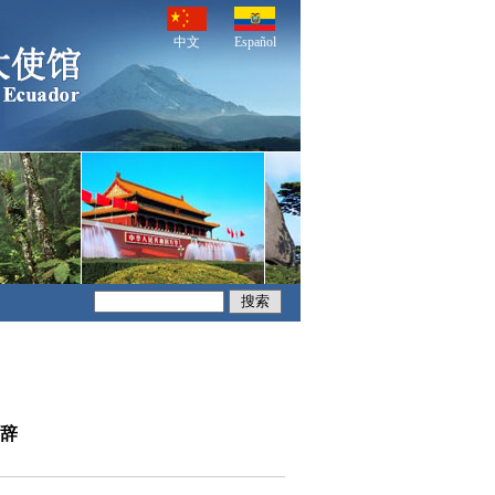
中文
Español
辞