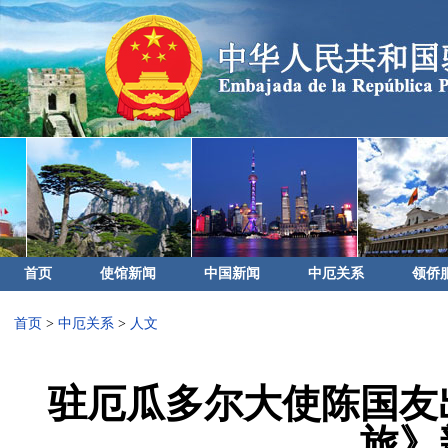
首页
使馆新闻
中国新闻
中厄关系
领侨
首页
>
中厄关系
>
人文
驻厄瓜多尔大使陈国友
旅》