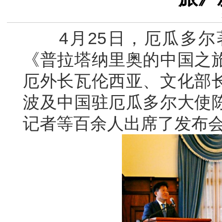
4月25日，厄瓜多尔
《普拉塔纳里奥的中国之
厄外长瓦伦西亚、文化部
波及中国驻厄瓜多尔大使
记者等百余人出席了发布