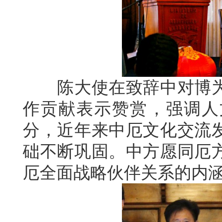
陈大使在致辞中对博为
作贡献表示赞赏，强调人
分，近年来中厄文化交流
础不断巩固。中方愿同厄
厄全面战略伙伴关系的内