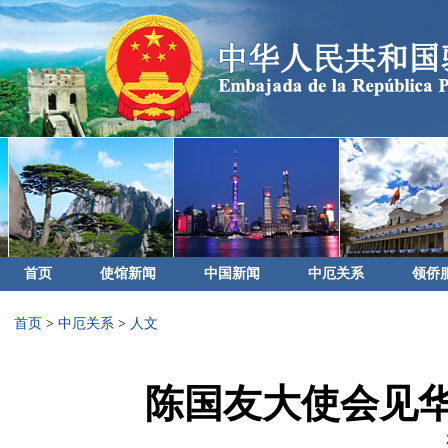
首页
使馆新闻
中国新闻
中厄关系
领侨
首页
>
中厄关系
>
人文
陈国友大使会见