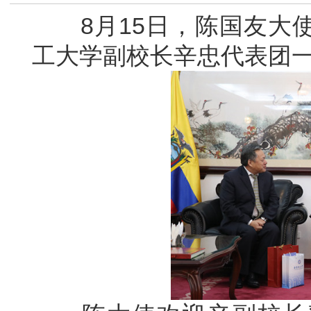
8月15日，陈国友大使
工大学副校长辛忠代表团