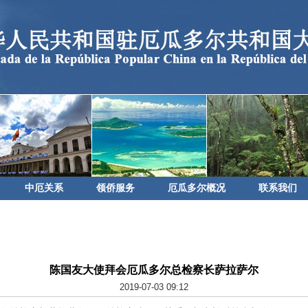
中厄关系
领侨服务
厄瓜多尔概况
联系我们
陈国友大使拜会厄瓜多尔总检察长萨拉萨尔
2019-07-03 09:12