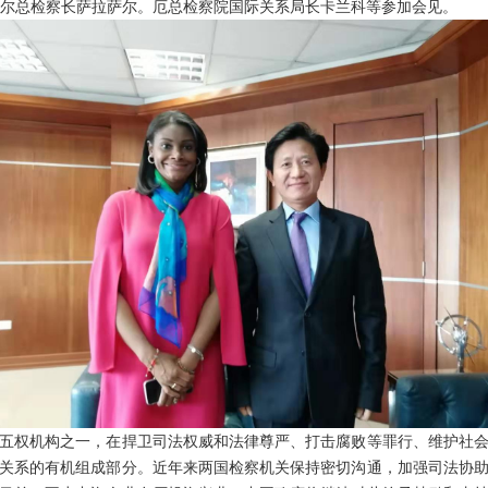
尔总检察长萨拉萨尔。厄总检察院国际关系局长卡兰科等参加会见。
权机构之一，在捍卫司法权威和法律尊严、打击腐败等罪行、维护社会
关系的有机组成部分。近年来两国检察机关保持密切沟通，加强司法协