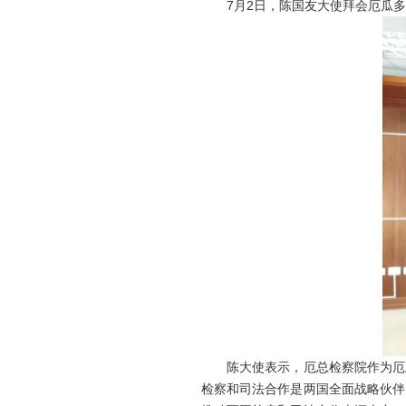
7月2日，陈国友大使拜会厄瓜多
陈大使表示，厄总检察院作为厄五
检察和司法合作是两国全面战略伙伴