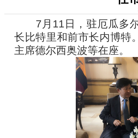
7月11日，驻厄瓜多尔
长比特里和前市长内博特
主席德尔西奥波等在座。