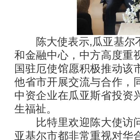
陈大使表示,瓜亚基尔不
和金融中心，中方高度重
国驻厄使馆愿积极推动该
他省市开展交流与合作，
中资企业在瓜亚斯省投资
生福祉。
比特里欢迎陈大使访问
亚基尔市都非常重视对华