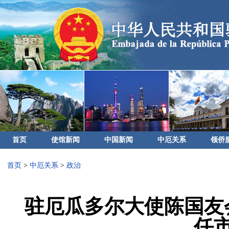
首页
使馆新闻
中国新闻
中厄关系
领侨
首页
>
中厄关系
>
政治
驻厄瓜多尔大使陈国友
任