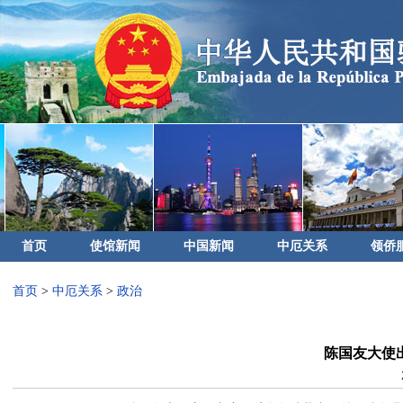
首页
使馆新闻
中国新闻
中厄关系
领侨
首页
>
中厄关系
>
政治
陈国友大使