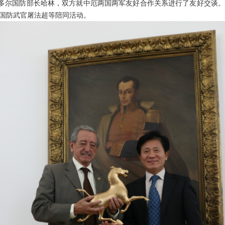
多尔国防部长哈林，双方就中厄两国两军友好合作关系进行了友好交谈。
国防武官屠法超等陪同活动。