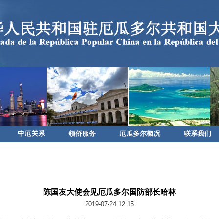
中厄关系
领侨服务
厄瓜多尔概况
联系我们
陈国友大使会见厄瓜多尔国防部长哈林
2019-07-24 12:15