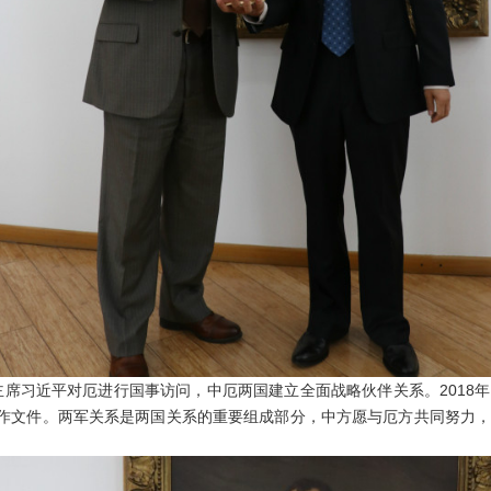
席习近平对厄进行国事访问，中厄两国建立全面战略伙伴关系。2018
合作文件。两军关系是两国关系的重要组成部分，中方愿与厄方共同努力