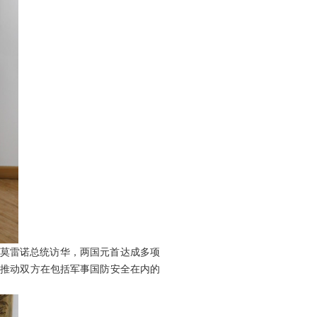
年莫雷诺总统访华，两国元首达成多项
，推动双方在包括军事国防安全在内的