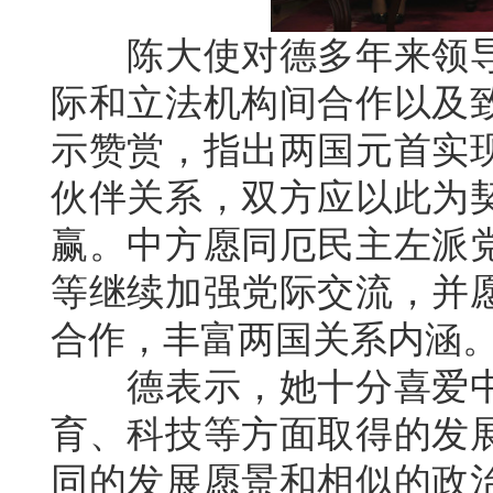
陈大使对德多年来领导
际和立法机构间合作以及
示赞赏，指出两国元首实
伙伴关系，双方应以此为
赢。中方愿同厄民主左派
等继续加强党际交流，并
合作，丰富两国关系内涵
德表示，她十分喜爱中
育、科技等方面取得的发
同的发展愿景和相似的政