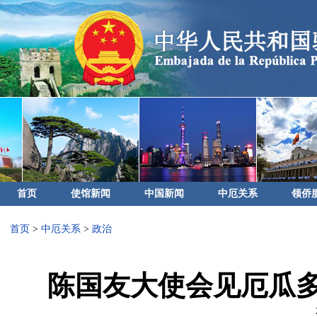
首页
使馆新闻
中国新闻
中厄关系
领侨
首页
>
中厄关系
>
政治
陈国友大使会见厄瓜