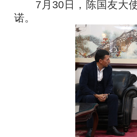
7月30日，陈国友大使
诺。