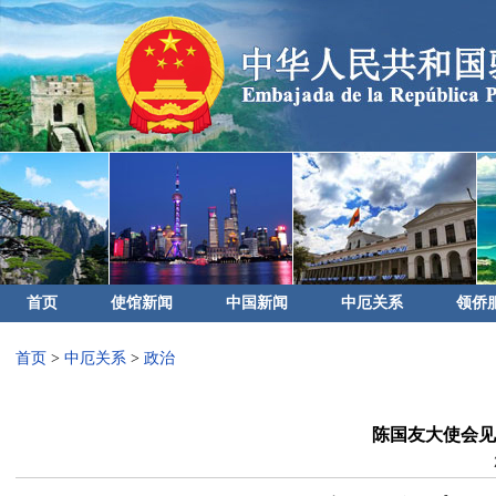
首页
使馆新闻
中国新闻
中厄关系
领侨
首页
>
中厄关系
>
政治
陈国友大使会见