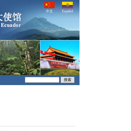
中文
Español