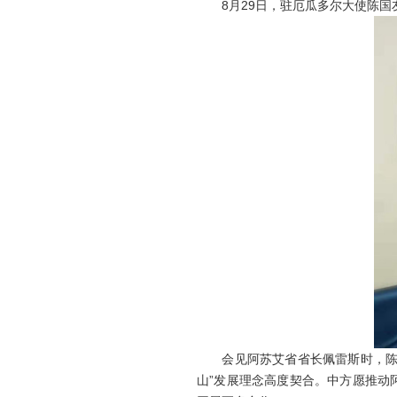
8月29日，驻厄瓜多尔大使陈国
会见阿苏艾省省长佩雷斯时，陈大
山”发展理念高度契合。中方愿推动