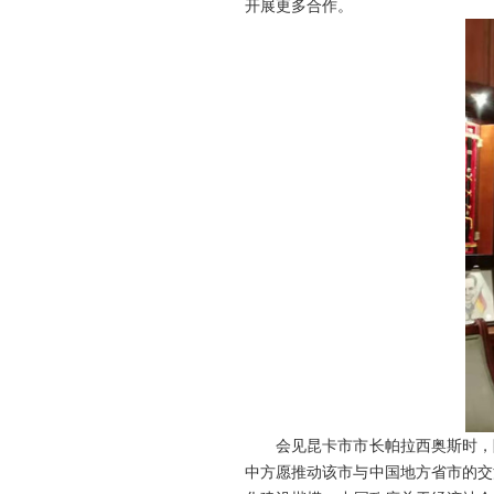
开展更多合作。
会见昆卡市市长帕拉西奥斯时，陈
中方愿推动该市与中国地方省市的交