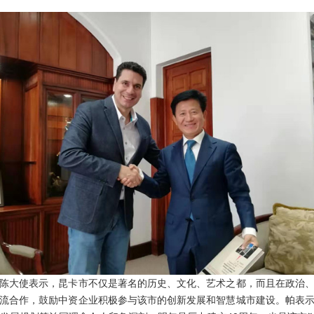
大使表示，昆卡市不仅是著名的历史、文化、艺术之都，而且在政治、
流合作，鼓励中资企业积极参与该市的创新发展和智慧城市建设。帕表