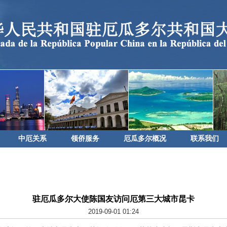
中厄关系
领侨服务
厄瓜多尔概况
联系我们
驻厄瓜多尔大使陈国友访问厄第三大城市昆卡
2019-09-01 01:24