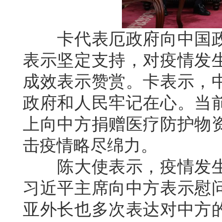
卡代表厄政府向中国政
表示坚定支持，对疫情发
成效表示赞赏。卡表示，
政府和人民牢记在心。当
上向中方捐赠医疗防护物
击疫情略尽绵力。
陈大使表示，疫情发生
习近平主席向中方表示慰
亚外长也多次表达对中方