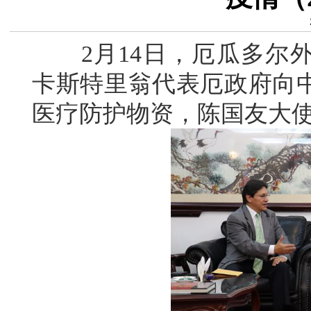
2月14日，厄瓜多尔外
卡斯特里翁代表厄政府向
医疗防护物资，陈国友大