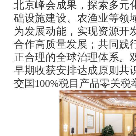
北京峰会成果，探索多元
础设施建设、农渔业等领
为发展动能，实现资源开
合作高质量发展；共同践
正合理的全球治理体系。
早期收获安排达成原则共
交国100%税目产品零关