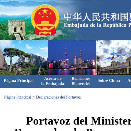
Acerca de
Relaciones
Página Principal
Sobre China
A
la Embajada
Bilaterales
Página Principal
>
Declaraciones del Portavoz
Portavoz del Minister