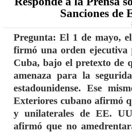
Responde a la Prensa so
Sanciones de 
Pregunta: El 1 de mayo, el
firmó una orden ejecutiva 
Cuba, bajo el pretexto de
amenaza para la seguridad
estadounidense. Ese mismo
Exteriores cubano afirmó qu
y unilaterales de EE. UU.
afirmó que no amedrentará