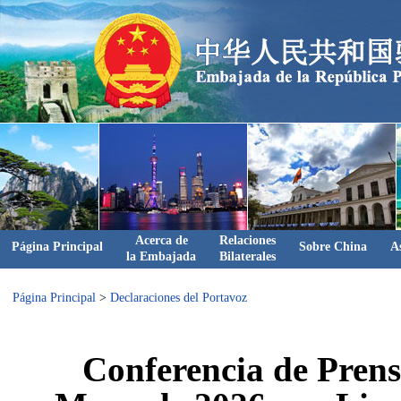
Acerca de
Relaciones
Página Principal
Sobre China
A
la Embajada
Bilaterales
Página Principal
>
Declaraciones del Portavoz
Conferencia de Prens