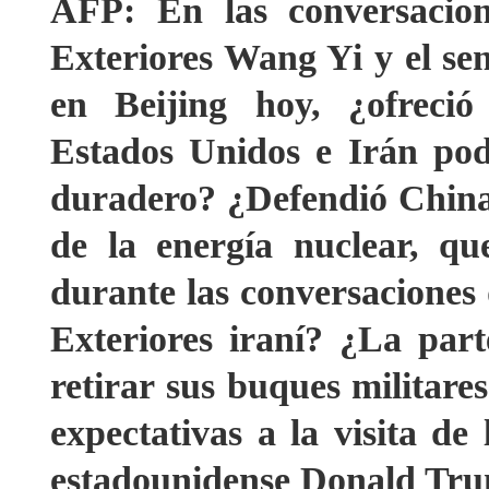
AFP: En las conversacion
Exteriores Wang Yi y el se
en Beijing hoy, ¿ofreci
Estados Unidos e Irán pod
duradero? ¿Defendió China 
de la energía nuclear, qu
durante las conversaciones 
Exteriores iraní? ¿La par
retirar sus buques militar
expectativas a la visita d
estadounidense Donald Tr