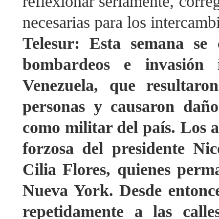
reflexionar seriamente, correg
necesarias para los intercamb
Telesur: Esta semana se 
bombardeos e invasión 
Venezuela, que resultar
personas y causaron daños
como militar del país. Los 
forzosa del presidente N
Cilia Flores, quienes per
Nueva York. Desde entonces
repetidamente a las calle