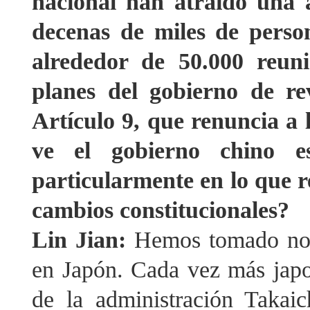
nacional han atraído una a
decenas de miles de perso
alrededor de 50.000 reuni
planes del gobierno de rev
Artículo 9, que renuncia a 
ve el gobierno chino es
particularmente en lo que re
cambios constitucionales?
Lin Jian:
Hemos tomado nota
en Japón. Cada vez más japo
de la administración Takaic