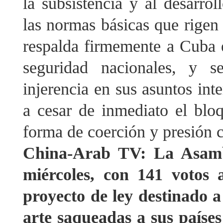
la subsistencia y al desarro
las normas básicas que rigen 
respalda firmemente a Cuba e
seguridad nacionales, y s
injerencia en sus asuntos int
a cesar de inmediato el blo
forma de coerción y presión 
China-Arab TV: La Asambl
miércoles, con 141 votos 
proyecto de ley destinado a
arte saqueadas a sus países