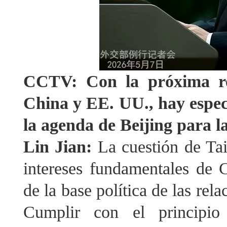
CCTV: Con la próxima reu
China y EE. UU., hay espe
la agenda de Beijing para 
Lin Jian:
La cuestión de Ta
intereses fundamentales de C
de la base política de las re
Cumplir con el principi