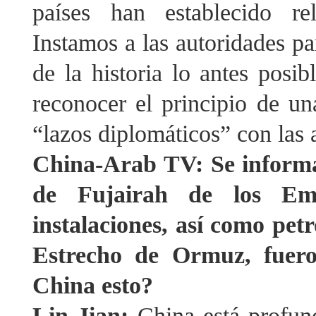
países han establecido re
Instamos a las autoridades pa
de la historia lo antes posib
reconocer el principio de u
“lazos diplomáticos” con las 
China-Arab TV: Se informa
de Fujairah de los Em
instalaciones, así como pet
Estrecho de Ormuz, fuer
China esto?
Lin Jian:
China está profun