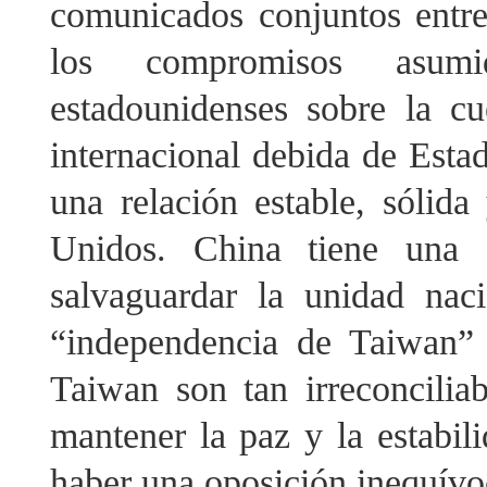
comunicados conjuntos entr
los compromisos asumi
estadounidenses sobre la cu
internacional debida de Estad
una relación estable, sólida
Unidos. China tiene una d
salvaguardar la unidad nacio
“independencia de Taiwan” 
Taiwan son tan irreconcilia
mantener la paz y la estabil
haber una oposición inequívo