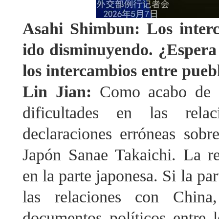
Asahi Shimbun: Los inter
ido disminuyendo. ¿Espera 
los intercambios entre puebl
Lin Jian:
Como acabo de se
dificultades en las relac
declaraciones erróneas sobr
Japón Sanae Takaichi. La re
en la parte japonesa. Si la p
las relaciones con China,
documentos políticos entre 