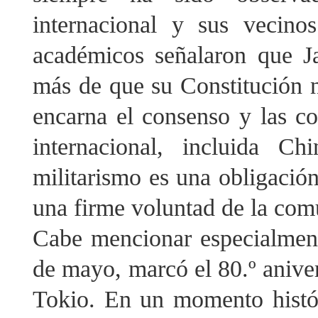
internacional y sus vecinos
académicos señalaron que J
más de que su Constitución n
encarna el consenso y las c
internacional, incluida Ch
militarismo es una obligació
una firme voluntad de la comu
Cabe mencionar especialment
de mayo, marcó el 80.º aniver
Tokio. En un momento histór