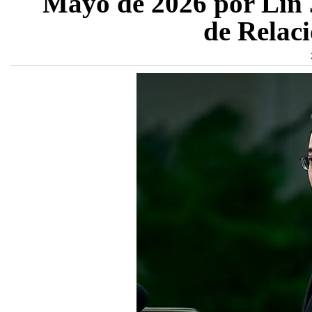
Mayo de 2026 por Lin J
de Relaci