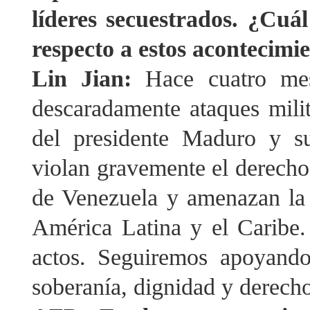
líderes secuestrados. ¿Cuál
respecto a estos acontecimi
Lin Jian:
Hace cuatro me
descaradamente ataques mili
del presidente Maduro y s
violan gravemente el derecho 
de Venezuela y amenazan la p
América Latina y el Caribe.
actos. Seguiremos apoyand
soberanía, dignidad y derecho