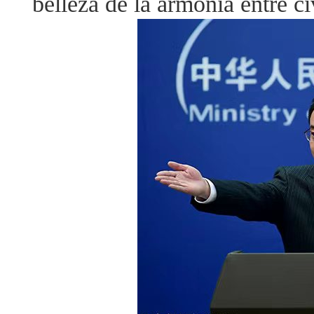
belleza de la armonía entre ci