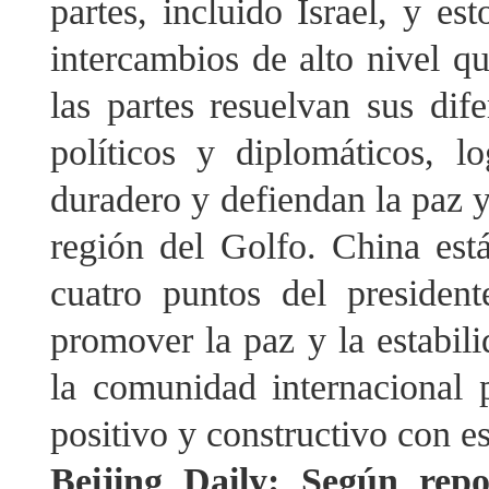
partes, incluido Israel, y e
intercambios de alto nivel 
las partes resuelvan sus dif
políticos y diplomáticos, 
duradero y defiendan la paz y
región del Golfo. China está
cuatro puntos del presiden
promover la paz y la estabil
la comunidad internacional
positivo y constructivo con es
Beijing Daily: Según rep