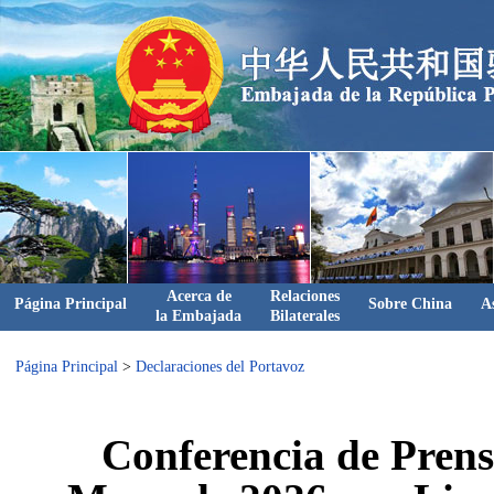
Acerca de
Relaciones
Página Principal
Sobre China
A
la Embajada
Bilaterales
Página Principal
>
Declaraciones del Portavoz
Conferencia de Prens