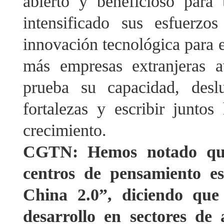
abierto y beneficioso para
intensificado sus esfuerz
innovación tecnológica para e
más empresas extranjeras 
prueba su capacidad, desl
fortalezas y escribir juntos
crecimiento.
CGTN: Hemos notado que 
centros de pensamiento e
China 2.0”, diciendo que
desarrollo en sectores de 