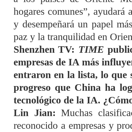
hogares comunes”, ayudará a
y desempeñará un papel más 
paz y la tranquilidad en Orie
Shenzhen TV:
TIME
public
empresas de IA más influye
entraron en la lista, lo que
progreso que China ha logr
tecnológico de la IA. ¿Cómo
Lin Jian:
Muchas clasifica
reconocido a empresas y prod