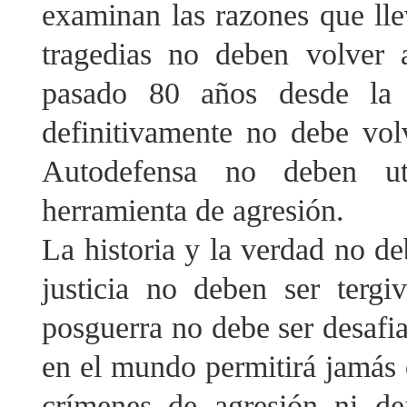
examinan las razones que lle
tragedias no deben volver 
pasado 80 años desde la 
definitivamente no debe vol
Autodefensa no deben u
herramienta de agresión.
La historia y la verdad no de
justicia no deben ser tergi
posguerra no debe ser desafi
en el mundo permitirá jamás q
crímenes de agresión ni de