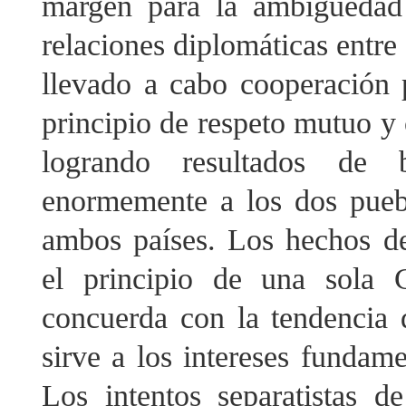
margen para la ambigüedad 
relaciones diplomáticas entr
llevado a cabo cooperación 
principio de respeto mutuo y 
logrando resultados de 
enormemente a los dos pueb
ambos países. Los hechos d
el principio de una sola 
concuerda con la tendencia d
sirve a los intereses fundam
Los intentos separatistas d