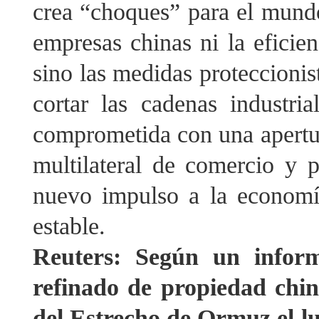
crea “choques” para el mundo
empresas chinas ni la eficien
sino las medidas proteccionis
cortar las cadenas industri
comprometida con una apertura
multilateral de comercio y 
nuevo impulso a la economí
estable.
Reuters: Según un inform
refinado de propiedad chin
del Estrecho de Ormuz el l