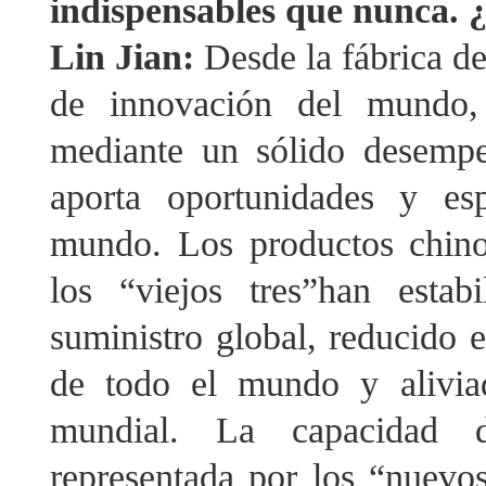
indispensables que nunca. 
Lin Jian:
Desde la fábrica d
de innovación del mundo, 
mediante un sólido desemp
aporta oportunidades y es
mundo. Los productos chinos
los “viejos tres”han estab
suministro global, reducido 
de todo el mundo y aliviad
mundial. La capacidad 
representada por los “nuevos