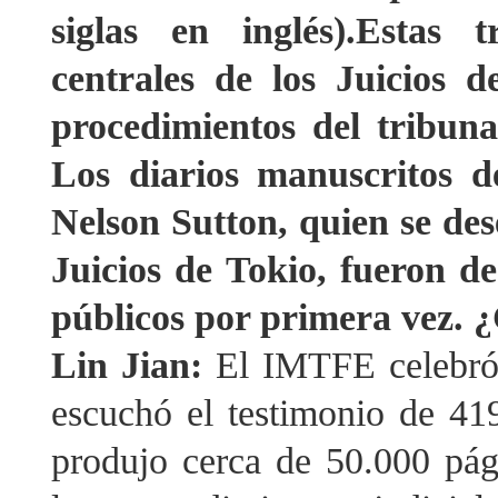
siglas en inglés).Estas t
centrales de los Juicios 
procedimientos del tribun
Los diarios manuscritos d
Nelson Sutton, quien se de
Juicios de Tokio, fueron d
públicos por primera vez. 
Lin Jian:
El IMTFE celebró 
escuchó el testimonio de 41
produjo cerca de 50.000 pági