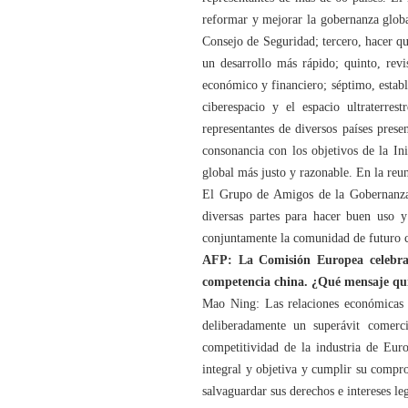
reformar y mejorar la gobernanza globa
Consejo de Seguridad; tercero, hacer qu
un desarrollo más rápido; quinto, revi
económico y financiero; séptimo, estable
ciberespacio y el espacio ultraterre
representantes de diversos países pres
consonancia con los objetivos de la I
global más justo y razonable. En la re
El Grupo de Amigos de la Gobernanza G
diversas partes para hacer buen uso y
conjuntamente la comunidad de futuro 
AFP: La Comisión Europea celebrar
competencia china. ¿Qué mensaje qui
Mao Ning: Las relaciones económicas 
deliberadamente un superávit comerci
competitividad de la industria de Eu
integral y objetiva y cumplir su compr
salvaguardar sus derechos e intereses le