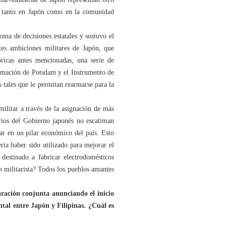
ón tanto en Japón como en la comunidad
ma de decisiones estatales y sostuvo el
es ambiciones militares de Japón, que
óricas antes mencionadas, una serie de
lamación de Potsdam y el Instrumento de
tales que le permitan rearmarse para la
ilitar a través de la asignación de más
arios del Gobierno japonés no escatiman
tar en un pilar económico del país. Esto
ía haber sido utilizado para mejorar el
destinado a fabricar electrodomésticos
n militarista? Todos los pueblos amantes
aración conjunta anunciando el inicio
ntal entre Japón y Filipinas. ¿Cuál es