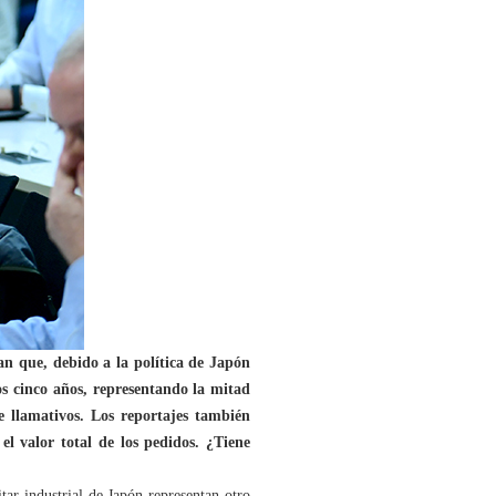
n que, debido a la política de Japón
os cinco años, representando la mitad
e llamativos. Los reportajes también
l valor total de los pedidos. ¿Tiene
ar-industrial de Japón representan otro