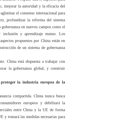
 mejorar la autoridad y la eficacia del
aglutinar el consenso internacional para
xto, profundizar la reforma del sistema
er la gobernanza en nuevos campos como el
or inclusión y aprendizaje mutuo. Los
 aspectos propuestos por China están en
nstrucción de un sistema de gobernanza
o. China está dispuesta a trabajar con
orar la gobernanza global, y construir
roteger la industria europea de la
anancia compartida. China nunca busca
consumidores europeos y debilitará la
erciales entre China y la UE de forma
UE y tomará las medidas necesarias para