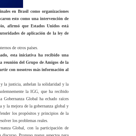
inales en Brasil como organizaciones
ficaron esto como una intervención de
bio, afirmó que Estados Unidos está
utoridades de aplicación de la ley de
ternos de otros países.
do, esta iniciativa ha recibido una
 la reunión del Grupo de Amigos de la
rtir con nosotros más información al
la justicia, anhelan la solidaridad y la
ó solemnemente la IGG, que ha recibido
 la Gobernanza Global ha echado raíces
a y la mejora de la gobernanza global y
ender los propósitos y principios de la
solver los problemas reales.
anza Global, con la participación de
n discurso. Propuso nueve aspectos para