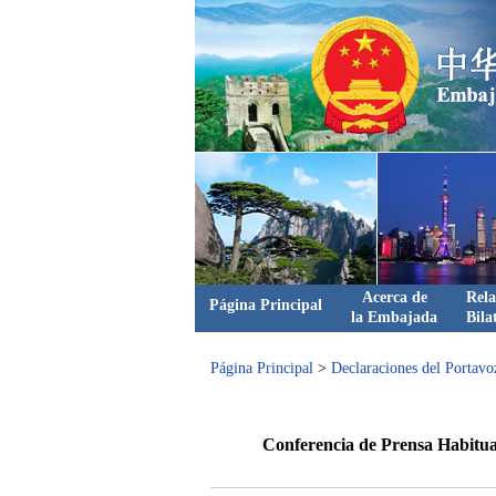
Acerca de
Rela
Página Principal
la Embajada
Bila
Página Principal
>
Declaraciones del Portavo
Conferencia de Prensa Habitual