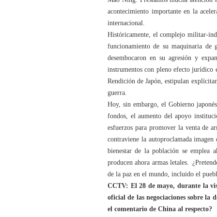
acontecimiento importante en la acele
internacional.
Históricamente, el complejo militar-in
funcionamiento de su maquinaria de g
desembocaron en su agresión y expansi
instrumentos con pleno efecto jurídico
Rendición de Japón, estipulan explícit
guerra.
Hoy, sin embargo, el Gobierno japonés 
fondos, el aumento del apoyo instituci
esfuerzos para promover la venta de arm
contraviene la autoproclamada imagen d
bienestar de la población se emplea a
producen ahora armas letales. ¿Pretende
de la paz en el mundo, incluido el pueb
CCTV: El 28 de mayo, durante la visi
oficial de las negociaciones sobre la
el comentario de China al respecto?