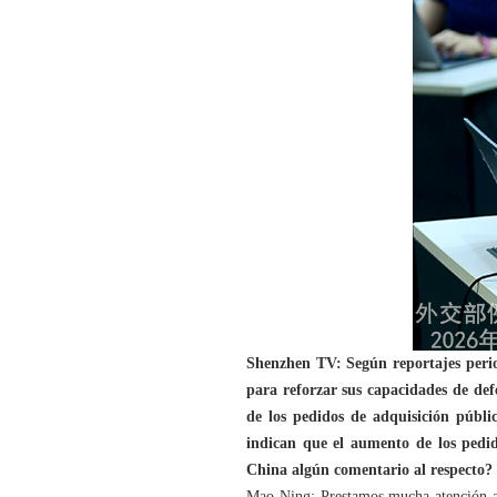
Shenzhen TV: Según reportajes perio
para reforzar sus capacidades de def
de los pedidos de adquisición públi
indican que el aumento de los pedid
China algún comentario al respecto?
Mao Ning: Prestamos mucha atención a l