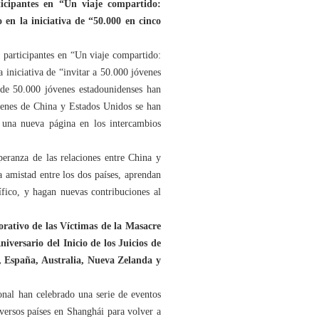
icipantes en “Un viaje compartido:
en la iniciativa de “50.000 en cinco
 participantes en “Un viaje compartido:
iniciativa de “invitar a 50.000 jóvenes
 de 50.000 jóvenes estadounidenses han
óvenes de China y Estados Unidos se han
 una nueva página en los intercambios
peranza de las relaciones entre China y
 amistad entre los dos países, aprendan
fico, y hagan nuevas contribuciones al
rativo de las Víctimas de la Masacre
versario del Inicio de los Juicios de
, España, Australia, Nueva Zelanda y
nal han celebrado una serie de eventos
versos países en Shanghái para volver a