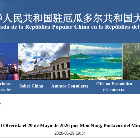
ciones
Oficina Económica
Sobre China
Asuntos Consulares
terales
y Comercial
z
 Ofrecida el 29 de Mayo de 2026 por Mao Ning, Portavoz del Mini
2026-05-29 19:34