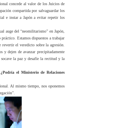
onal concede al valor de los Juicios de
upación compartida por salvaguardar los
l e instar a Japón a evitar repetir los
tual auge del “neomilitarismo” en Japón,
o práctico. Estamos dispuestos a trabajar
revertir el veredicto sobre la agresión.
os y dejen de avanzar precipitadamente
socave la paz y desafíe la rectitud y la
¿Podría el Ministerio de Relaciones
acional. Al mismo tiempo, nos oponemos
vegación”.