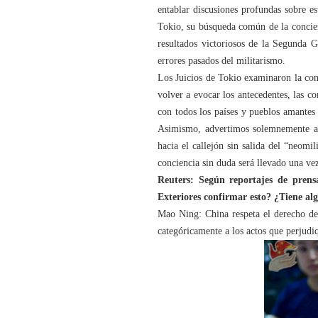
entablar discusiones profundas sobre e
Tokio, su búsqueda común de la concien
resultados victoriosos de la Segunda G
errores pasados del militarismo.
Los Juicios de Tokio examinaron la conc
volver a evocar los antecedentes, las co
con todos los países y pueblos amantes 
Asimismo, advertimos solemnemente a l
hacia el callejón sin salida del “neomi
conciencia sin duda será llevado una vez 
Reuters: Según reportajes de prens
Exteriores confirmar esto? ¿Tiene al
Mao Ning: China respeta el derecho de
categóricamente a los actos que perjudiq