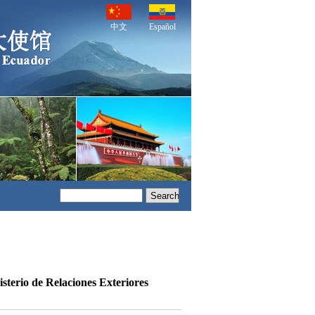
中文
Español
sterio de Relaciones Exteriores