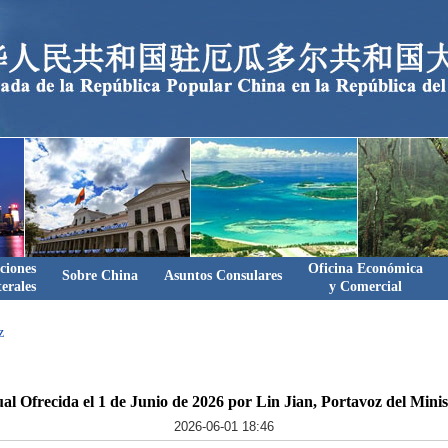
ciones
Oficina Económica
Sobre China
Asuntos Consulares
terales
y Comercial
z
l Ofrecida el 1 de Junio de 2026 por Lin Jian, Portavoz del Minis
2026-06-01 18:46