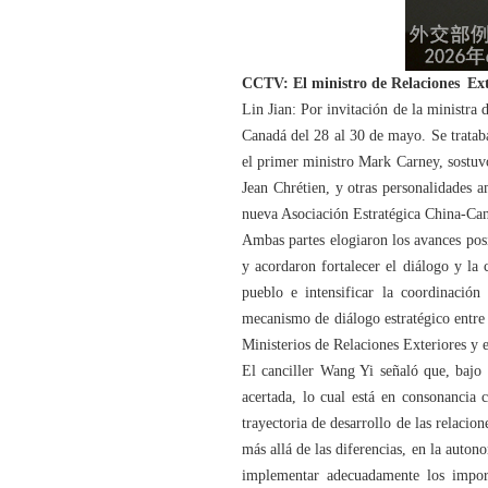
CCTV: El ministro de Relaciones Exte
Lin Jian: Por invitación de la ministra
Canadá del 28 al 30 de mayo. Se trataba
el primer ministro Mark Carney, sostuv
Jean Chrétien, y otras personalidades 
nueva Asociación Estratégica China-Can
Ambas partes elogiaron los avances posi
y acordaron fortalecer el diálogo y la
pueblo e intensificar la coordinació
mecanismo de diálogo estratégico entre 
Ministerios de Relaciones Exteriores y
El canciller Wang Yi señaló que, bajo 
acertada, lo cual está en consonancia 
trayectoria de desarrollo de las relaci
más allá de las diferencias, en la auton
implementar adecuadamente los import