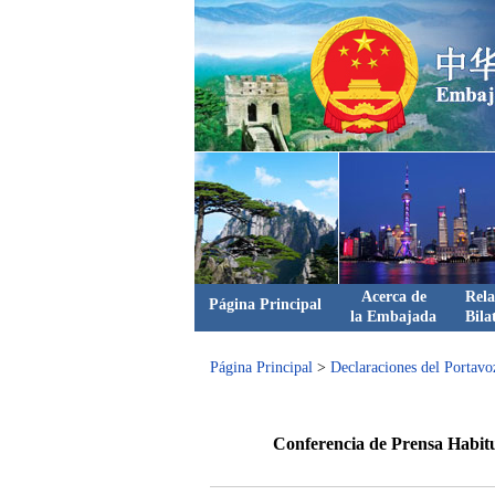
Acerca de
Rela
Página Principal
la Embajada
Bila
Página Principal
>
Declaraciones del Portavo
Conferencia de Prensa Habitua