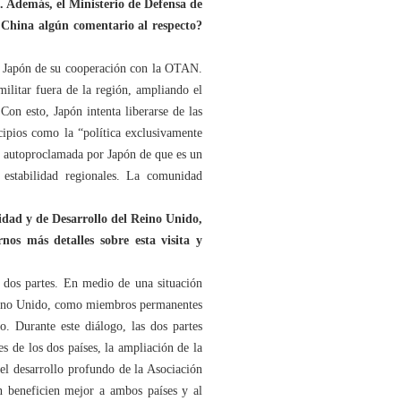
a. Además, el Ministerio de Defensa de
China algún comentario al respecto?
e Japón de su cooperación con la OTAN.
ilitar fuera de la región, ampliando el
Con esto, Japón intenta liberarse de las
ncipios como la “política exclusivamente
en autoproclamada por Japón de que es un
estabilidad regionales. La comunidad
dad y de Desarrollo del Reino Unido,
nos más detalles sobre esta visita y
 dos partes. En medio de una situación
 Reino Unido, como miembros permanentes
. Durante este diálogo, las dos partes
s de los dos países, la ampliación de la
el desarrollo profundo de la Asociación
ón beneficien mejor a ambos países y al