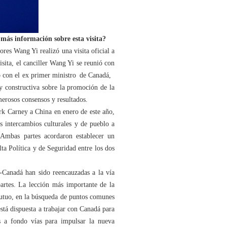
más información sobre esta visita?
res Wang Yi realizó una visita oficial a
sita, el canciller Wang Yi se reunió con
ió con el ex primer ministro de Canadá,
y constructiva sobre la promoción de la
erosos consensos y resultados.
ark Carney a China en enero de este año,
s intercambios culturales y de pueblo a
 Ambas partes acordaron establecer un
ta Política y de Seguridad entre los dos
a-Canadá han sido reencauzadas a la vía
partes. La lección más importante de la
 mutuo, en la búsqueda de puntos comunes
está dispuesta a trabajar con Canadá para
s a fondo vías para impulsar la nueva