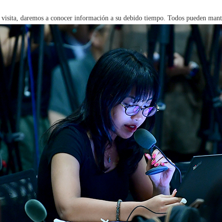
la visita, daremos a conocer información a su debido tiempo. Todos pueden manten