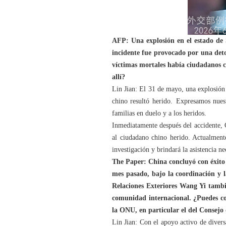
AFP: Una explosión en el estado de
incidente fue provocado por una deto
víctimas mortales había ciudadanos c
allí?
Lin Jian: El 31 de mayo, una explosió
chino resultó herido. Expresamos nuest
familias en duelo y a los heridos.
Inmediatamente después del accidente, C
al ciudadano chino herido. Actualment
investigación y brindará la asistencia ne
The Paper: China concluyó con éxito 
mes pasado, bajo la coordinación y 
Relaciones Exteriores Wang Yi tambié
comunidad internacional. ¿Puedes co
la ONU, en particular el del Consejo
Lin Jian: Con el apoyo activo de diver