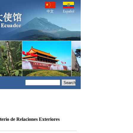
中文
Español
terio de Relaciones Exteriores