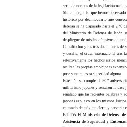
serie de normas de la legislación nacion
Sin embargo, lo que hemos observado e
histórico por decimocuarto año consecu
defensa se ha disparado hasta el 2 % d
del Ministerio de Defensa de Japón se
despliegue de misiles ofensivos de medi
Constitución y los tres documentos de s
y desafiar el orden internacional tras
selectivamente los hechos arriba menci
ocultar las propias ambiciones expansio
pose y no muestra sinceridad alguna.
Este año se cumple el 80.º aniversari
militarismo japonés y sentaron la base 
señalado que las recientes palabras y 
japonés expuesto en los mismos Juicios
en estado de máxima alerta y prevenir 
RT TV: El Ministerio de Defensa de 
Asistencia de Seguridad y Entrenam