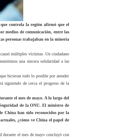
ue controla la región afirmó que el
por medios de comunicación, entre las
tas personas trabajaban en la minería
causó múltiples víctimas. Un ciudadano
nsmitimos una sincera solidaridad a las
que hicieran todo lo posible por atender
á siguiendo de cerca el progreso de la
urante el mes de mayo. A lo largo del
 Seguridad de la ONU. El ministro de
 de China han sido reconocidos por la
actuales, ¿cómo ve China el papel de
dad durante el mes de mayo concluyó con