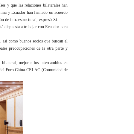
es y que las relaciones bilaterales han
 China y Ecuador han firmado un acuerdo
ón de infraestructura", expresó Xi.
stá dispuesta a trabajar con Ecuador para
, así como buenos socios que buscan el
ales preocupaciones de la otra parte y
bilateral, mejorar los intercambios en
ial del Foro China-CELAC (Comunidad de