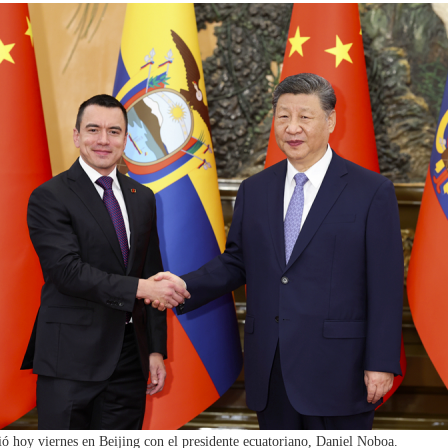
nió hoy viernes en Beijing con el presidente ecuatoriano, Daniel Noboa.