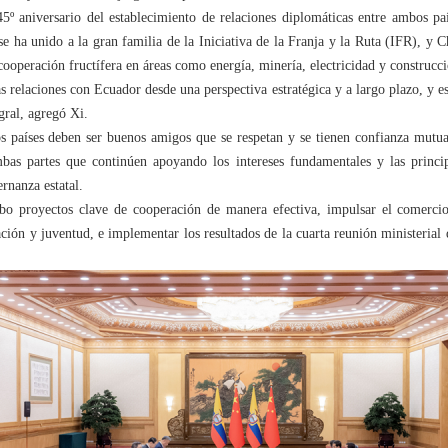
5º aniversario del establecimiento de relaciones diplomáticas entre ambos país
 ha unido a la gran familia de la Iniciativa de la Franja y la Ruta (IFR), y
ooperación fructífera en áreas como energía, minería, electricidad y construcci
s relaciones con Ecuador desde una perspectiva estratégica y a largo plazo, y e
gral, agregó Xi.
 países deben ser buenos amigos que se respetan y se tienen confianza mutua
as partes que continúen apoyando los intereses fundamentales y las princip
rnanza estatal.
abo proyectos clave de cooperación de manera efectiva, impulsar el comercio 
ación y juventud, e implementar los resultados de la cuarta reunión minister
.