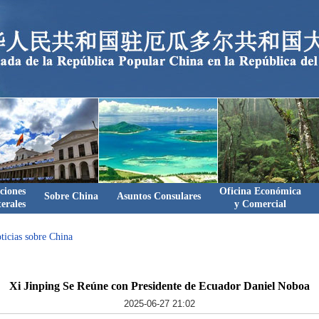
ciones
Oficina Económica
Sobre China
Asuntos Consulares
terales
y Comercial
ticias sobre China
Xi Jinping Se Reúne con Presidente de Ecuador Daniel Noboa
2025-06-27 21:02