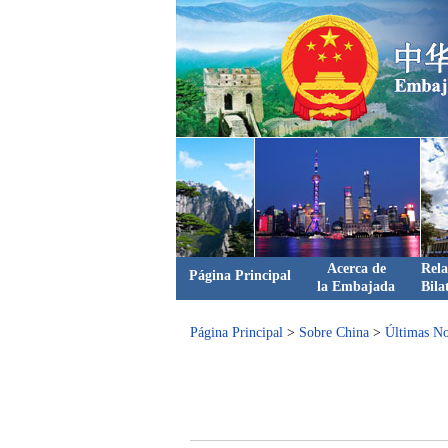
Acerca de
Rela
Página Principal
la Embajada
Bila
Página Principal
>
Sobre China
>
Últimas No