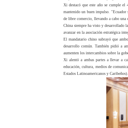
Xi destacó que este año se cumple el 4
mantenido un buen impulso. "Ecuador se
de libre comercio, llevando a cabo una c
China siempre ha visto y desarrollado la
avanzar en la asociación estratégica inte
El mandatario chino subrayó que ambos
desarrollo común. También pidió a amb
aumenten los intercambios sobre la gobe
Xi alentó a ambas partes a llevar a c
educación, cultura, medios de comunic
Estados Latinoamericanos y Caribeños)