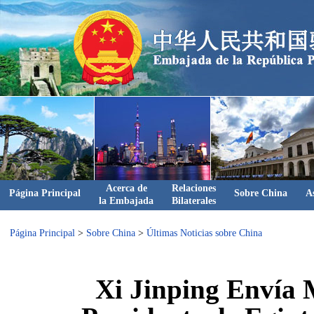
Acerca de
Relaciones
Página Principal
Sobre China
A
la Embajada
Bilaterales
Página Principal
>
Sobre China
>
Últimas Noticias sobre China
Xi Jinping Envía M