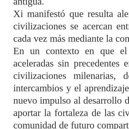
antigua.
Xi manifestó que resulta al
civilizaciones se acercan en
cada vez más mediante la com
En un contexto en que el 
aceleradas sin precedentes 
civilizaciones milenarias,
intercambios y el aprendizaje
nuevo impulso al desarrollo d
aportar la fortaleza de las c
comunidad de futuro compart