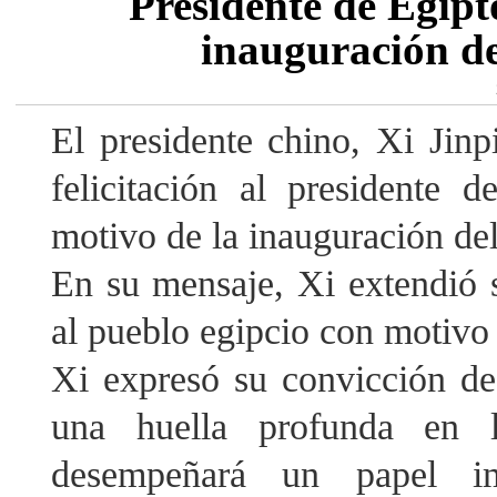
Presidente de Egipt
inauguración d
El presidente chino, Xi Jin
felicitación al presidente d
motivo de la inauguración d
En su mensaje, Xi extendió su
al pueblo egipcio con motivo 
Xi expresó su convicción d
una huella profunda en l
desempeñará un papel im