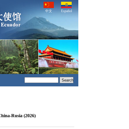
中文
Español
China-Rusia (2026)