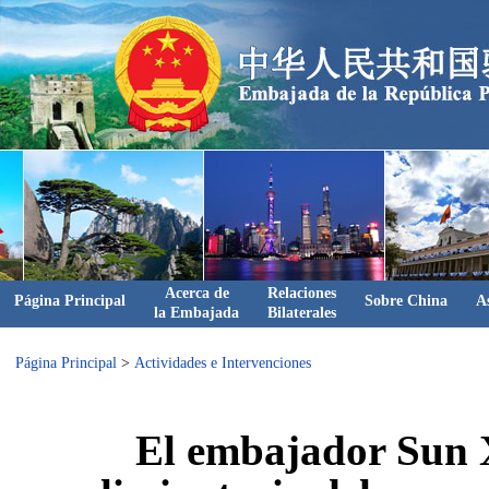
Acerca de
Relaciones
Página Principal
Sobre China
A
la Embajada
Bilaterales
Página Principal
>
Actividades e Intervenciones
El embajador Sun X