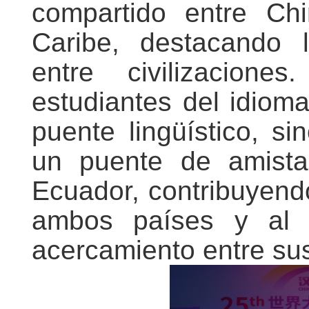
compartido entre Ch
Caribe, destacando l
entre civilizacion
estudiantes del idioma
puente lingüístico, s
un puente de amist
Ecuador, contribuyend
ambos países y al 
acercamiento entre su