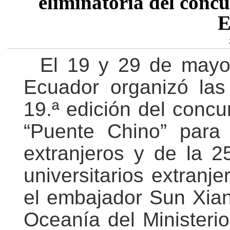
eliminatoria del conc
E
El 19 y 29 de mayo
Ecuador organizó las 
19.ª edición del conc
“Puente Chino” para 
extranjeros y de la 2
universitarios extranje
el embajador Sun Xian
Oceanía del Ministeri