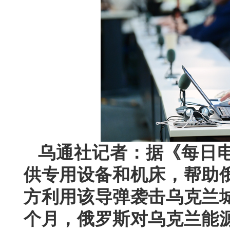
乌通社记者：据《每日
供专用设备和机床，帮助俄
方利用该导弹袭击乌克兰
个月，俄罗斯对乌克兰能