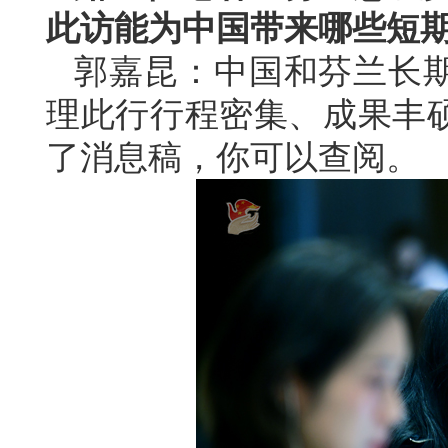
此访能为中国带来哪些短
郭嘉昆：中国和芬兰长
理此行行程密集、成果丰
了消息稿，你可以查阅。