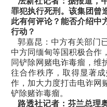
法新社记者：据报道，中
罪犯执行死刑。该集团曾造
此有何评论？能否介绍中
行动？
郭嘉昆：中方有关部门
中方同缅甸等国积极合作
同铲除网赌电诈毒瘤，维
往合作秩序，取得显著成
作，加大力度打击电诈网
铲除赌诈毒瘤。
路透社记者：芬兰总理