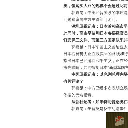
类，但购买大豆的规模不会超过此前
郭嘉昆：中美经贸关系的本质是
问题建议向中方主管部门询问。
深圳卫视记者：日本首相高市早
此同时，高市早苗和日本各层级官员
订安保三文件。而第三方国家似乎并
郭嘉昆：日本军国主义曾给亚太
日本右翼势力正在以实际的路线和行
指出日本已经抛弃和平主义，正在经
擦亮眼睛，共同抵制日本“新型军国
中阿卫视记者：以色列总理内塔
有何评论？
郭嘉昆：中方已经多次表明立场
依据的无端指责。
法新社记者：如果特朗普总统在
郭嘉昆：黎智英是反中乱港事件