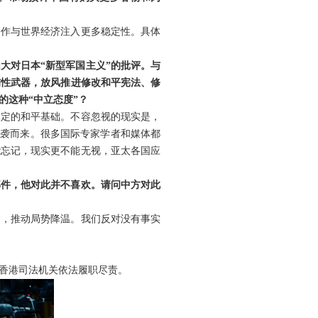
合作与世界经济注入更多稳定性。具体
大对日本“新型军国主义”的批评。与
伤性武器，放风推进修改和平宪法、修
的这种“中立态度”？
奠定的和平基础。不容忽视的现实是，
奔袭而来。很多国际专家学者和媒体都
能忘记，现实更不能无视，亚太各国应
部件，他对此并不喜欢。请问中方对此
和，推动局势降温。我们反对没有事实
香港司法机关依法履职尽责。