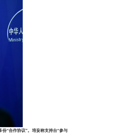
多份“合作协议”。培妄称支持台“参与