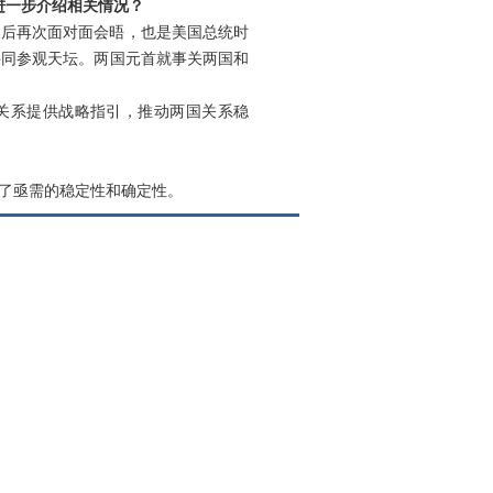
进一步介绍相关情况？
之后再次面对面会晤，也是美国总统时
共同参观天坛。两国元首就事关两国和
美关系提供战略指引，推动两国关系稳
了亟需的稳定性和确定性。