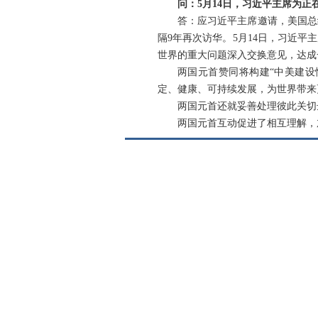
问：5月14日，习近平主席为
答：应习近平主席邀请，美国总
隔9年再次访华。5月14日，习近
世界的重大问题深入交换意见，达成
两国元首赞同将构建“中美建设
定、健康、可持续发展，为世界带来
两国元首还就妥善处理彼此关切
两国元首互动促进了相互理解，