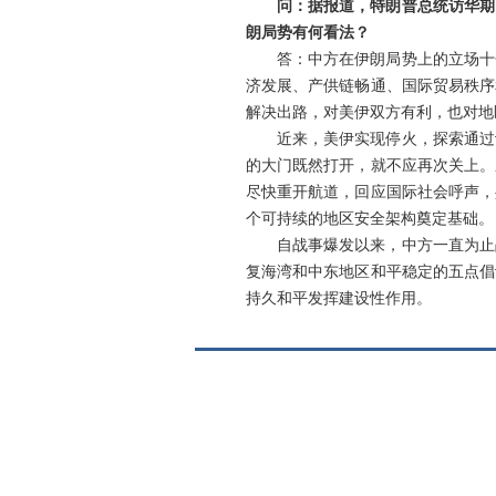
问：据报道，特朗普总统访华期
朗局势有何看法？
答：中方在伊朗局势上的立场十
济发展、产供链畅通、国际贸易秩序
解决出路，对美伊双方有利，也对地
近来，美伊实现停火，探索通过
的大门既然打开，就不应再次关上。
尽快重开航道，回应国际社会呼声，
个可持续的地区安全架构奠定基础。
自战事爆发以来，中方一直为止
复海湾和中东地区和平稳定的五点倡
持久和平发挥建设性作用。