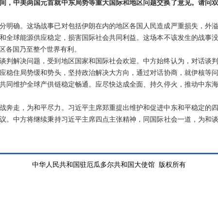
间，中美两国元首就中东局势等重大国际和地区问题交换了意见。请问
分明确。这场战事已对包括伊朗在内的地区各国人民造成严重损失，外
和全球能源供应稳定，损害国际社会共同利益。这场本不该发生的战事
区各国乃至整个世界有利。
谈判解决问题，受到地区国家和国际社会欢迎。中方始终认为，对话谈
应稳住局势缓和势头，坚持政治解决大方向，通过对话协商，就伊核等
共同维护全球产供链稳定畅通。应尽快达成全面、持久停火，推动中东
战奔走，为和平尽力。习近平主席郑重提出维护和促进中东和平稳定的
议。中方将继续秉持习近平主席四点主张精神，同国际社会一道，为和
中华人民共和国驻厄瓜多尔共和国大使馆 版权所有