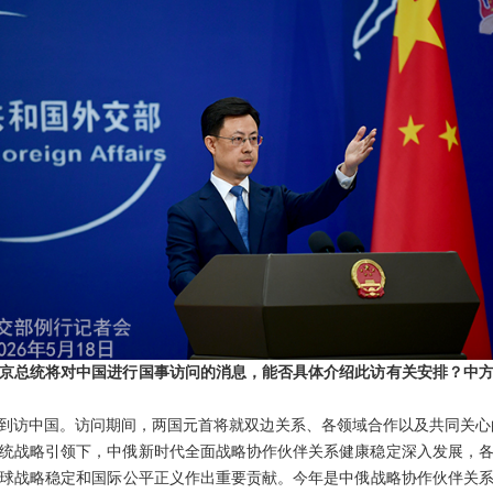
京总统将对中国进行国事访问的消息，能否具体介绍此访有关安排？中
次到访中国。访问期间，两国元首将就双边关系、各领域合作以及共同关
统战略引领下，中俄新时代全面战略协作伙伴关系健康稳定深入发展，
球战略稳定和国际公平正义作出重要贡献。今年是中俄战略协作伙伴关系