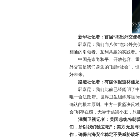
新华社记者：首届“杰出外交使
郭嘉昆：我们向八位“杰出外交
相通的引领者、互利共赢的实践者。
中国是崇尚和平、开放包容、重
外交官是我们身边的“国际社会”，
好未来。
路透社记者：有媒体报道林佳龙
郭嘉昆：我们此前已经阐明了中
唯一合法政府。世界卫生组织等国际组
确认的根本原则。中方一贯坚决反对
会”刷存在感，无异于跳梁小丑，只
深圳卫视记者：美国总统特朗普
们，所以我们独立吧”；美方无意寻
作，确保台海安全稳定不受威胁破坏