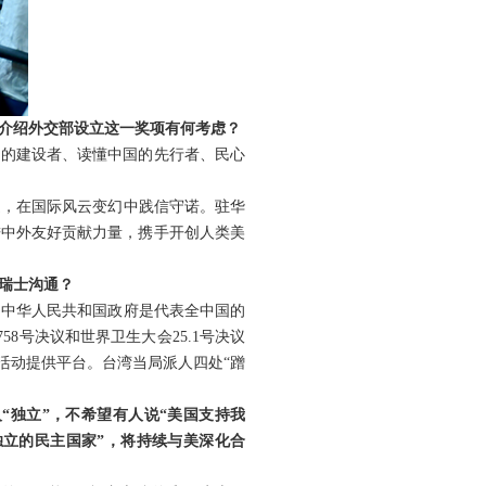
否介绍外交部设立这一奖项有何考虑？
系的建设者、读懂中国的先行者、民心
遇，在国际风云变幻中践信守诺。驻华
进中外友好贡献力量，携手开创人类美
瑞士沟通？
，中华人民共和国政府是代表全中国的
8号决议和世界卫生大会25.1号决议
活动提供平台。台湾当局派人四处“蹭
“独立”，不希望有人说“美国支持我
独立的民主国家”，将持续与美深化合