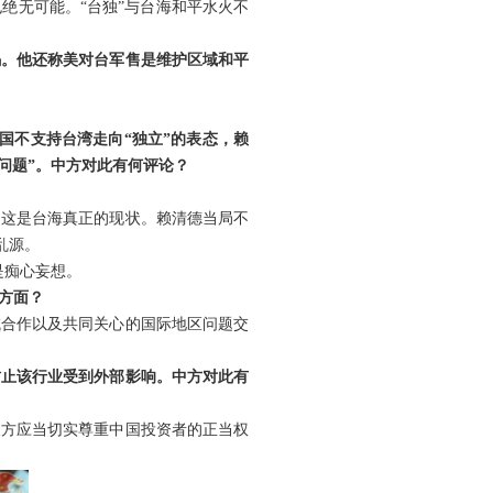
绝无可能。“台独”与台海和平水火不
码。他还称美对台军售是维护区域和平
国不支持台湾走向“独立”的表态，赖
’问题”。中方对此有何评论？
。这是台海真正的现状。赖清德当局不
乱源。
是痴心妄想。
方面？
域合作以及共同关心的国际地区问题交
防止该行业受到外部影响。中方对此有
澳方应当切实尊重中国投资者的正当权