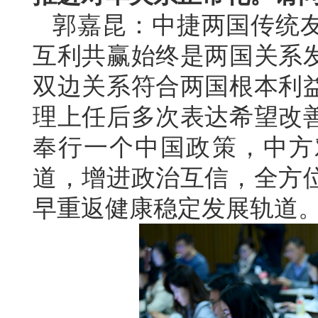
郭嘉昆：中捷两国传统
互利共赢始终是两国关系
双边关系符合两国根本利
理上任后多次表达希望改
奉行一个中国政策，中方
道，增进政治互信，全方
早重返健康稳定发展轨道