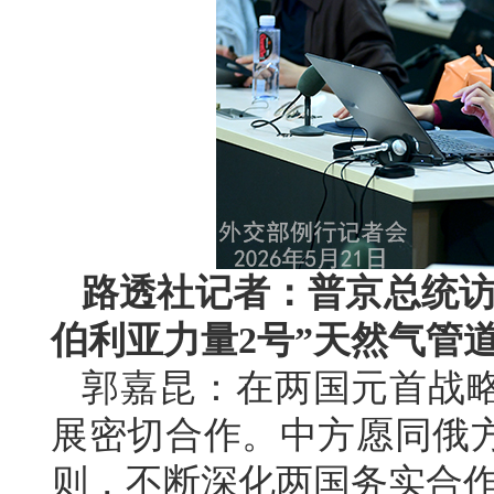
路透社记者：普京总统访
伯利亚力量2号”天然气管
郭嘉昆：在两国元首战
展密切合作。中方愿同俄
则，不断深化两国务实合