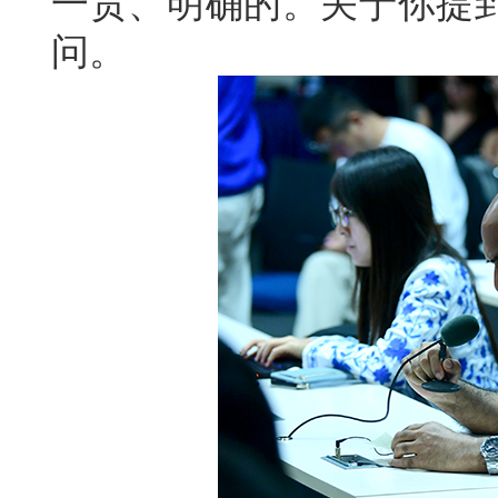
一贯、明确的。关于你提
问。