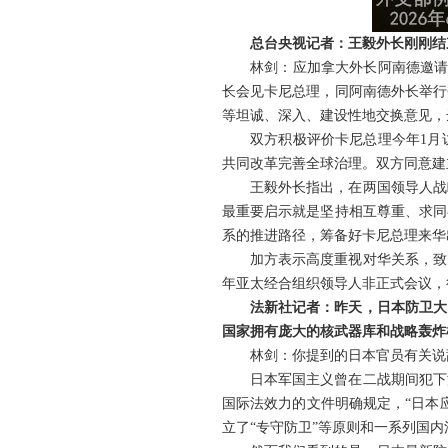
总台央视记者：王毅外长刚刚结
林剑：应加拿大外长阿南德邀请
长会见卡尼总理，同阿南德外长举行
等坦诚、深入、建设性地交换意见，
双方积极评价卡尼总理今年1月
共同改革完善全球治理。双方同意建
王毅外长指出，在两国领导人战
最重要启示就是坚持相互尊重、求同
系的推进路径，筹备好卡尼总理来华
加方表示高度重视对华关系，致
年亚太经合组织领导人非正式会议，
法新社记者：昨天，日本防卫大
国家拥有庞大的核武器库和战略轰炸
林剑：你提到的日本官员有关说
日本军国主义曾在二战期间犯下
国际法效力的文件明确规定，“日本
立了“专守防卫”等原则和一系列国内