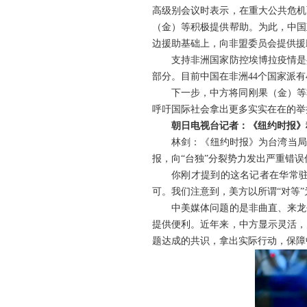
高级别会议时表示，在重大公共危机
（金）等积极提供帮助。为此，中国
边援助基础上，向非盟委员会提供援
支持非洲国家防控埃博拉疫情是
部分。目前中国在非洲44个国家派有
下一步，中方将同刚果（金）等
呼吁国际社会拿出更多实实在在的举
朝日电视台记者：《纽约时报》
林剑：《纽约时报》为台湾当局
报，向“台独”分裂势力发出严重错
你刚才提到的这名记者在华常
可。我们注意到，美方以所谓“对等
中美媒体问题的是非曲直、来龙
提供便利。近年来，中方显示灵活，
题达成的共识，拿出实际行动，保障