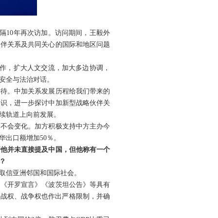
隔10年再次访加。访问期间，王毅外
伙伴关系及共同关心的国际和地区问题
合作，扩大人文交流，加大多边协调，
安全与法治对话。
期待。中加关系发展历程给我们带来的
共识，进一步探讨中加新型战略伙伴关
续轨道上向前发展。
场不会变化。加方积极支持中方主办今
华出口额增加50％。
管他并未直接提及中国，但他称有一个
？
取信亚洲邻国和国际社会。
，《开罗宣言》《波茨坦公告》等具有
交战权、战争权也作出严格限制，并确