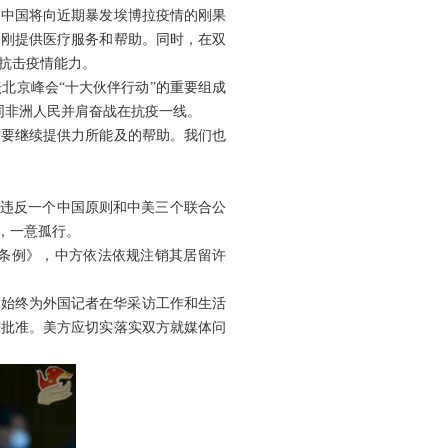
，中国将向近期暴发埃博拉疫情的刚果
赴刚提供医疗服务和帮助。同时，在双
抗击疫情能力。
北京峰会“十大伙伴行动”的重要组成
，同非洲人民并肩奋战在抗疫一线。
需要继续提供力所能及的帮助。我们也
重违反一个中国原则和中美三个联合公
，一意孤行。
条例》，中方依法依规注销其居留许
方始终为外国记者在华采访工作和生活
获批准。美方应切实落实双方就媒体问