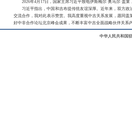
2026年4月17日，国家主席习近平致电伊斯梅尔·奥马尔·
习近平指出，中国和吉布提传统友谊深厚。近年来，双方政
交流合作，我对此表示赞赏。我高度重视中吉关系发展，愿同盖
好中非合作论坛北京峰会成果，不断丰富中吉全面战略伙伴关系
中华人民共和国驻