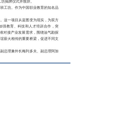
工坊揭牌仪式并致辞。
鲁班工坊。作为中国职业教育的知名品
果。这一项目从蓝图变为现实，为双方
加强教育、科技和人才培训合作，突
精准对接产业发展需求，围绕油气勘探
友谊薪火相传的重要桥梁，促进不同文
土副总理兼外长梅列多夫、副总理阿加