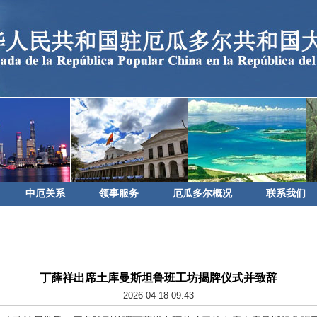
中厄关系
领事服务
厄瓜多尔概况
联系我们
丁薛祥出席土库曼斯坦鲁班工坊揭牌仪式并致辞
2026-04-18 09:43