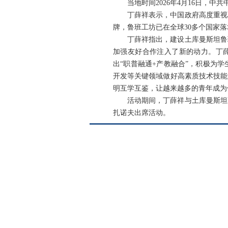
当地时间2026年4月16日，
丁薛祥表示，中国政府高度重视
牌，鲁班工坊已在全球30多个国家
丁薛祥指出，建设土库曼斯坦鲁
加强友好合作注入了新的动力。丁
出“职普融通+产教融合”，积极为
开发等关键领域做好高素质技术技能
明互学互鉴，让越来越多的青年成为
活动期间，丁薛祥与土库曼斯坦
扎诺夫出席活动。