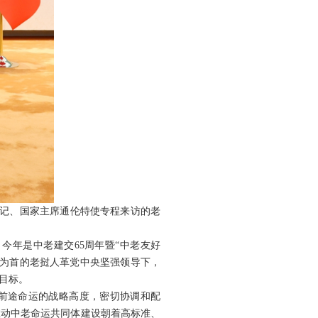
书记、国家主席通伦特使专程来访的老
今年是中老建交65周年暨“中老友好
记为首的老挝人革党中央坚强领导下，
目标。
义前途命运的战略高度，密切协调和配
推动中老命运共同体建设朝着高标准、