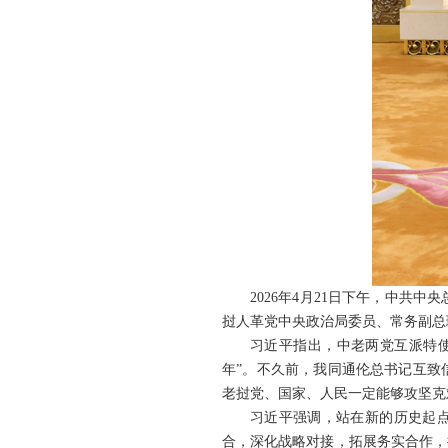
2026年4月21日下午，中
挝人革党中央政治局委员、常务副总
习近平指出，中老两党互派特使
年”。不久前，我同通伦总书记互致
老挝党、国家、人民一定能够攻坚克
习近平强调，站在新的历史起点
合，深化战略对接，拓展务实合作，