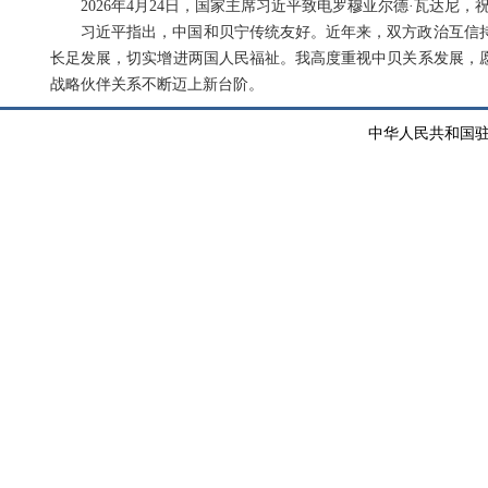
2026年4月24日，国家主席习近平致电罗穆亚尔德·瓦达尼
习近平指出，中国和贝宁传统友好。近年来，双方政治互信
长足发展，切实增进两国人民福祉。我高度重视中贝关系发展，
战略伙伴关系不断迈上新台阶。
中华人民共和国驻